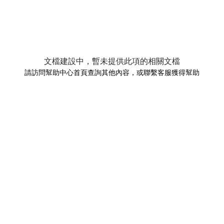
文檔建設中，暫未提供此項的相關文檔
請訪問幫助中心首頁查詢其他內容，或聯繫客服獲得幫助