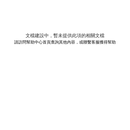
文檔建設中，暫未提供此項的相關文檔
請訪問幫助中心首頁查詢其他內容，或聯繫客服獲得幫助