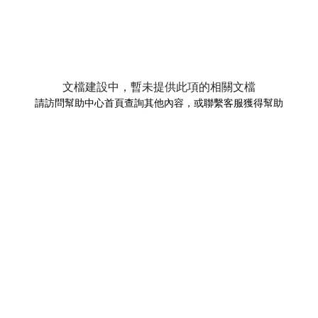
文檔建設中，暫未提供此項的相關文檔
請訪問幫助中心首頁查詢其他內容，或聯繫客服獲得幫助