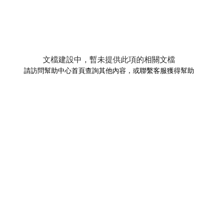
文檔建設中，暫未提供此項的相關文檔
請訪問幫助中心首頁查詢其他內容，或聯繫客服獲得幫助