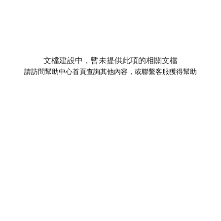
文檔建設中，暫未提供此項的相關文檔
請訪問幫助中心首頁查詢其他內容，或聯繫客服獲得幫助