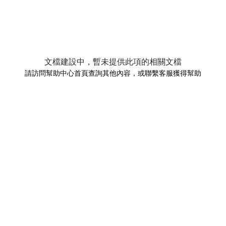
文檔建設中，暫未提供此項的相關文檔
請訪問幫助中心首頁查詢其他內容，或聯繫客服獲得幫助