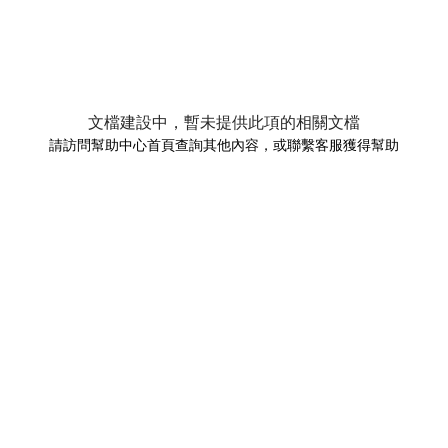
文檔建設中，暫未提供此項的相關文檔
請訪問幫助中心首頁查詢其他內容，或聯繫客服獲得幫助