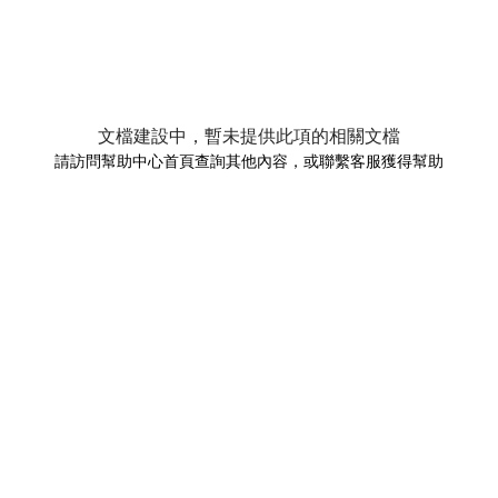
文檔建設中，暫未提供此項的相關文檔
請訪問幫助中心首頁查詢其他內容，或聯繫客服獲得幫助