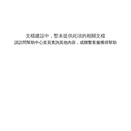
文檔建設中，暫未提供此項的相關文檔
請訪問幫助中心首頁查詢其他內容，或聯繫客服獲得幫助