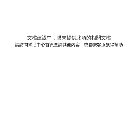
文檔建設中，暫未提供此項的相關文檔
請訪問幫助中心首頁查詢其他內容，或聯繫客服獲得幫助