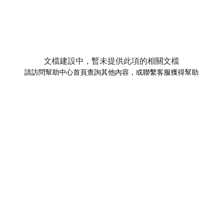
文檔建設中，暫未提供此項的相關文檔
請訪問幫助中心首頁查詢其他內容，或聯繫客服獲得幫助