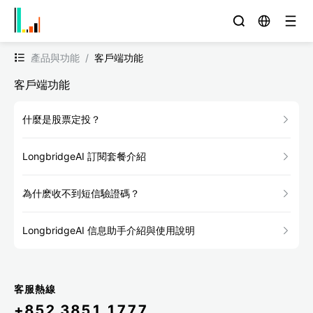
產品與功能
/
客戶端功能
客戶端功能
什麼是股票定投？
LongbridgeAI 訂閱套餐介紹
為什麽收不到短信驗證碼？
LongbridgeAI 信息助手介紹與使用說明
客服熱線
+852 3851 1777