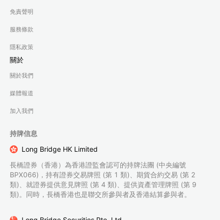
免責聲明
服務條款
隱私政策
關於
關於我們
媒體報道
加入我們
持牌信息
Long Bridge HK Limited
長橋證券（香港）為香港證監會認可的持牌法團 (中央編號
BPX066)，持有證券交易牌照 (第 1 類)、期貨合約交易 (第 2
類)、就證券提供意見牌照 (第 4 類)、提供資產管理牌照 (第 9
類)。同時，長橋香港也是聯交所參與者及香港結算參與者。
Long Bridge Securities Pte. Ltd.