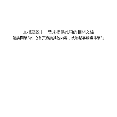
文檔建設中，暫未提供此項的相關文檔
請訪問幫助中心首頁查詢其他內容，或聯繫客服獲得幫助