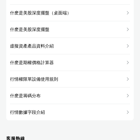
什麽是美股深度擺盤（桌面端）
什麽是美股深度擺盤
虛擬資產產品資料介紹
什麽是期權價格計算器
行情權限單設備使用規則
什麽是籌碼分布
行情數據字段介紹
客服熱線