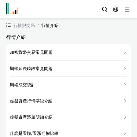
行情與交易
/
行情介紹
行情介紹
加密貨幣交易常見問題
期權延長時段常見問題
期權成交統計
虛擬資產行情字段介紹
虛擬資產逐筆明細介紹
什麽是看跌/看漲期權比率