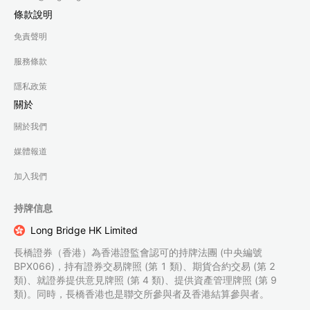
條款說明
免責聲明
服務條款
隱私政策
關於
關於我們
媒體報道
加入我們
持牌信息
Long Bridge HK Limited
長橋證券（香港）為香港證監會認可的持牌法團 (中央編號
BPX066)，持有證券交易牌照 (第 1 類)、期貨合約交易 (第 2
類)、就證券提供意見牌照 (第 4 類)、提供資產管理牌照 (第 9
類)。同時，長橋香港也是聯交所參與者及香港結算參與者。