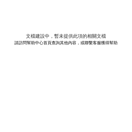
文檔建設中，暫未提供此項的相關文檔
請訪問幫助中心首頁查詢其他內容，或聯繫客服獲得幫助