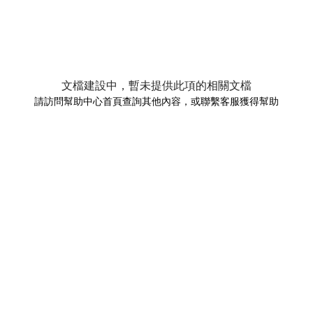
文檔建設中，暫未提供此項的相關文檔
請訪問幫助中心首頁查詢其他內容，或聯繫客服獲得幫助