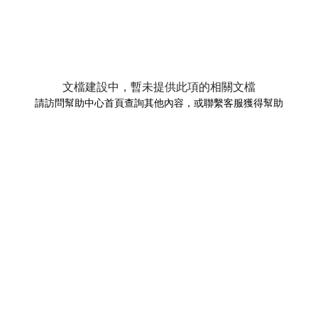
文檔建設中，暫未提供此項的相關文檔
請訪問幫助中心首頁查詢其他內容，或聯繫客服獲得幫助