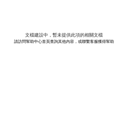
文檔建設中，暫未提供此項的相關文檔
請訪問幫助中心首頁查詢其他內容，或聯繫客服獲得幫助