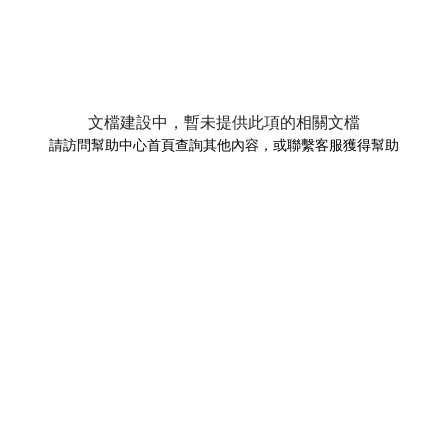
文檔建設中，暫未提供此項的相關文檔
請訪問幫助中心首頁查詢其他內容，或聯繫客服獲得幫助