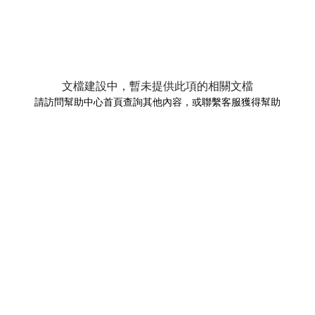
文檔建設中，暫未提供此項的相關文檔
請訪問幫助中心首頁查詢其他內容，或聯繫客服獲得幫助