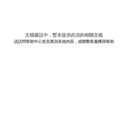
文檔建設中，暫未提供此項的相關文檔
請訪問幫助中心首頁查詢其他內容，或聯繫客服獲得幫助