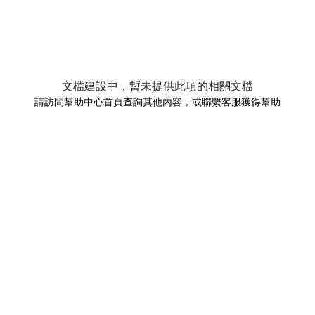
文檔建設中，暫未提供此項的相關文檔
請訪問幫助中心首頁查詢其他內容，或聯繫客服獲得幫助