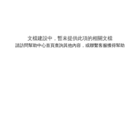
文檔建設中，暫未提供此項的相關文檔
請訪問幫助中心首頁查詢其他內容，或聯繫客服獲得幫助