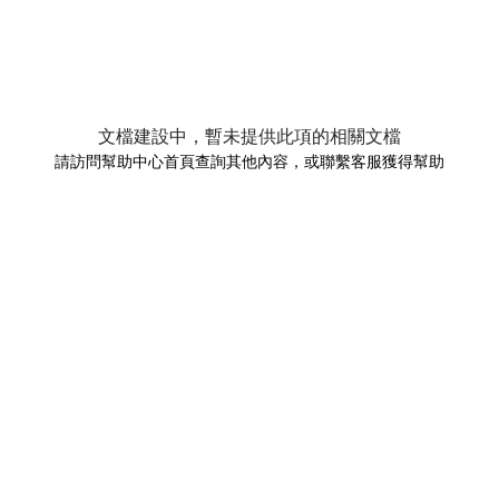
文檔建設中，暫未提供此項的相關文檔
請訪問幫助中心首頁查詢其他內容，或聯繫客服獲得幫助