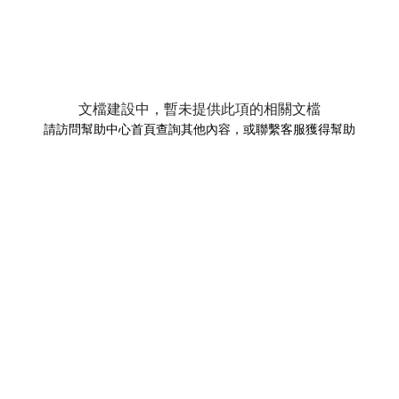
文檔建設中，暫未提供此項的相關文檔
請訪問幫助中心首頁查詢其他內容，或聯繫客服獲得幫助