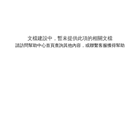
文檔建設中，暫未提供此項的相關文檔
請訪問幫助中心首頁查詢其他內容，或聯繫客服獲得幫助