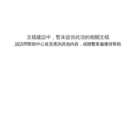
文檔建設中，暫未提供此項的相關文檔
請訪問幫助中心首頁查詢其他內容，或聯繫客服獲得幫助