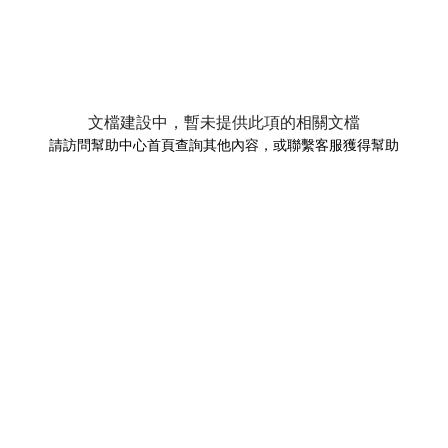
文檔建設中，暫未提供此項的相關文檔
請訪問幫助中心首頁查詢其他內容，或聯繫客服獲得幫助