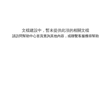
文檔建設中，暫未提供此項的相關文檔
請訪問幫助中心首頁查詢其他內容，或聯繫客服獲得幫助