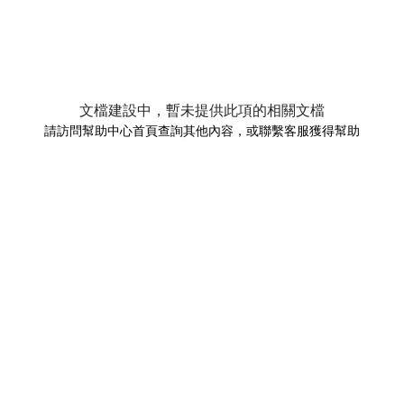
文檔建設中，暫未提供此項的相關文檔
請訪問幫助中心首頁查詢其他內容，或聯繫客服獲得幫助